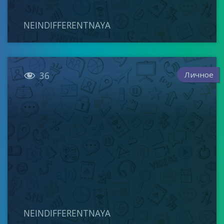
NEINDIFFERENTNAYA

Личное
36
NEINDIFFERENTNAYA