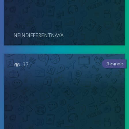
NEINDIFFERENTNAYA

Личное
37