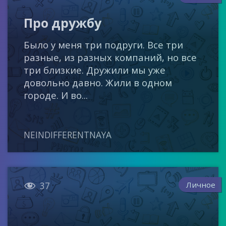
Про дружбу
Было у меня три подруги. Все три
разные, из разных компаний, но все
три близкие. Дружили мы уже
довольно давно. Жили в одном
городе. И во...
NEINDIFFERENTNAYA

Личное
37