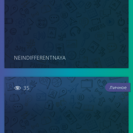
NEINDIFFERENTNAYA

Личное
35