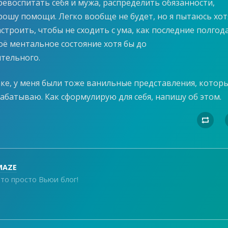
ревоспитать себя и мужа, распределить обязанности,
рошу помощи. Легко вообще не будет, но я пытаюсь хот
астроить, чтобы не сходить с ума, как последние полгода
оё ментальное состояние хотя бы до
тельного.
аке, у меня были тоже ванильные представления, которы
абатываю. Как сформулирую для себя, напишу об этом.

MAZE
то просто Вьюи блог!