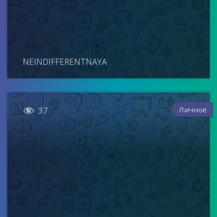
NEINDIFFERENTNAYA

Личное
37