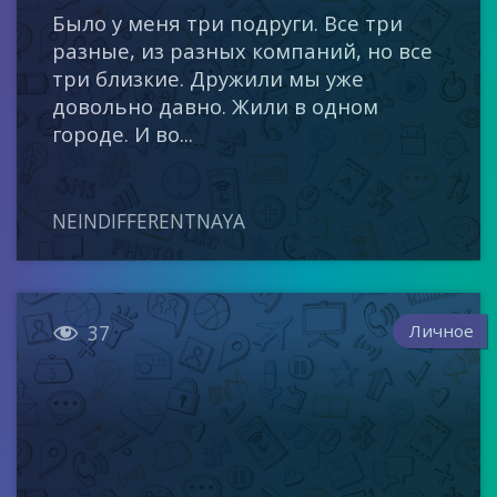
Было у меня три подруги. Все три
разные, из разных компаний, но все
три близкие. Дружили мы уже
довольно давно. Жили в одном
городе. И во...
NEINDIFFERENTNAYA

Личное
37