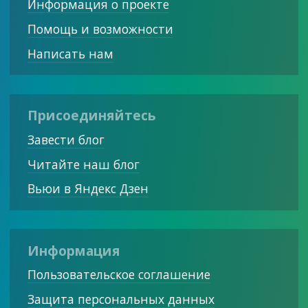
Информация о проекте
Помощь и возможности
Написать нам
Присоединяйтесь
Завести блог
Читайте наш блог
Вьюи в Яндекс Дзен
Информация
Пользовательское соглашение
Защита персональных данных