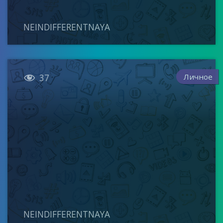
NEINDIFFERENTNAYA

Личное
37
NEINDIFFERENTNAYA