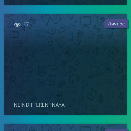

Личное
37
NEINDIFFERENTNAYA