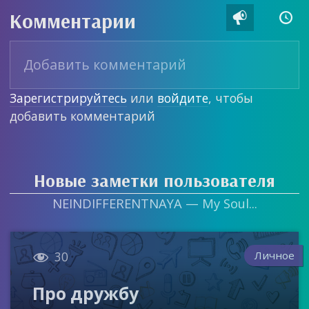
Комментарии


Зарегистрируйтесь
или
войдите
, чтобы
добавить комментарий
Новые заметки пользователя
NEINDIFFERENTNAYA — My Soul...

Личное
30
Про дружбу