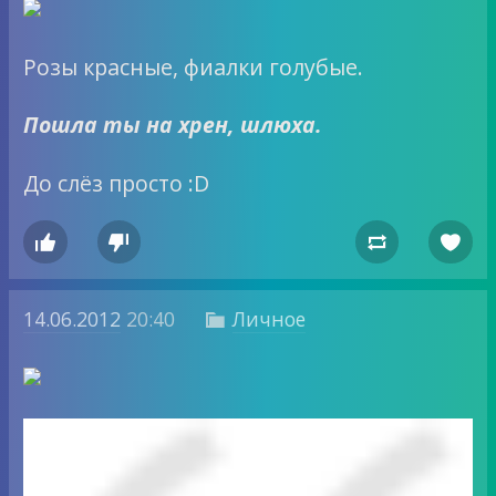
Розы красные, фиалки голубые.
Пошла ты на хрен, шлюха.
До слёз просто :D




14.06.2012
20:40
Личное
