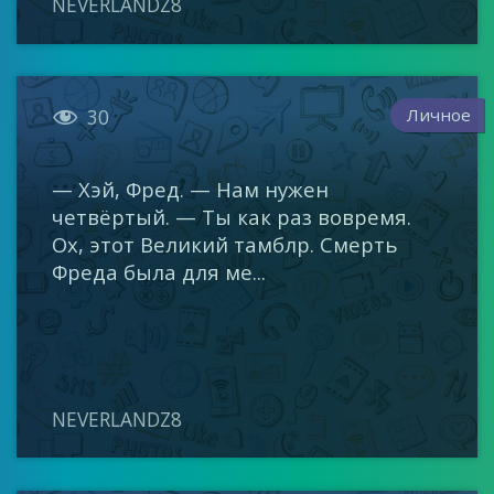
NEVERLANDZ8

Личное
30
— Хэй, Фред. — Нам нужен
четвёртый. — Ты как раз вовремя.
Ох, этот Великий тамблр. Смерть
Фреда была для ме...
NEVERLANDZ8