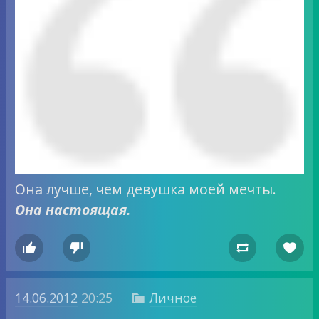
Она лучше, чем девушка моей мечты.
Она настоящая.




14.06.2012
20:25
Личное
