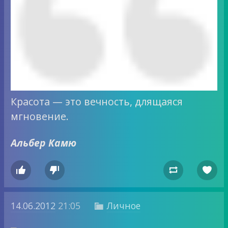
Красота — это вечность, длящаяся
мгновение.
Альбер Камю




14.06.2012
21:05
Личное
