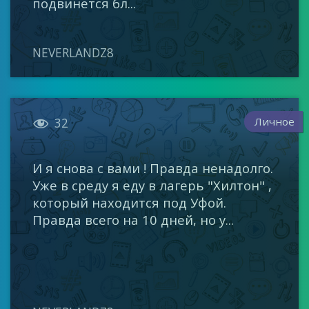
подвинется бл...
NEVERLANDZ8

Личное
32
И я снова с вами ! Правда ненадолго.
Уже в среду я еду в лагерь "Хилтон" ,
который находится под Уфой.
Правда всего на 10 дней, но у...