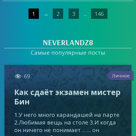
1
→
2
3
...
146
NEVERLANDZ8
Самые популярные посты

Личное
69
Как сдаёт экзамен мистер
Бин
1.У него много карандашей на парте
2.Любимая вещь на столе 3.И когда
он ничего не понимает… … он