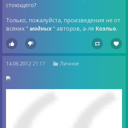
стоющего?
Только, пожалуйста, произведения не от
всяких "
модных
" авторов, а-ля
Коэльо.




14.06.2012
21:17
Личное
