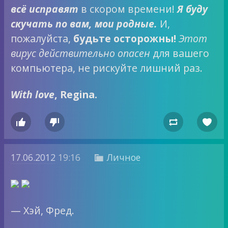
всё исправят
в скором времени!
Я буду
скучать по вам, мои родные.
И,
пожалуйста,
будьте осторожны!
Этот
вирус действительно опасен
для вашего
компьютера, не рискуйте лишний раз.
With love
, Regina.




17.06.2012
19:16
Личное

— Хэй, Фред.