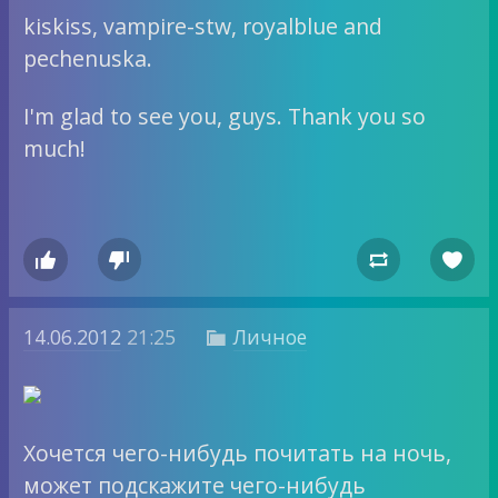
kiskiss, vampire-stw, royalblue and
pechenuska.
I'm glad to see you, guys. Thank you so
much!




14.06.2012
21:25
Личное

Хочется чего-нибудь почитать на ночь,
может подскажите чего-нибудь