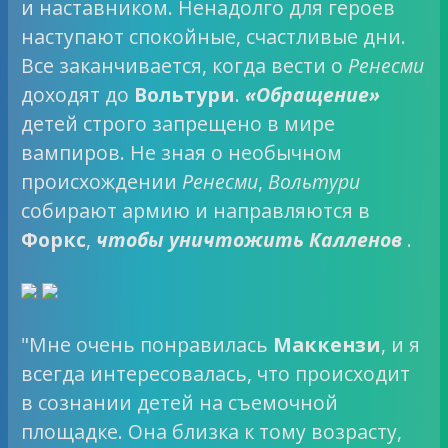
и наставником. Ненадолго для героев
наступают спокойные, счастливые дни.
Все заканчивается, когда вести о
Ренесми
доходят до
Вольтури
.
«Обращение»
детей строго запрещено в мире
вампиров. Не зная о необычном
происхождении
Ренесми
,
Вольтури
собирают армию и направляются в
Форкс
,
чтобы уничтожить Калленов
.
"Мне очень понравилась
Маккензи
, и я
всегда интересовалась, что происходит
в сознании детей на съемочной
площадке. Она близка к тому возрасту,