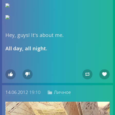
Hey, guys! It's about me.
All day, all night.




14.06.2012
19:10
Личное
