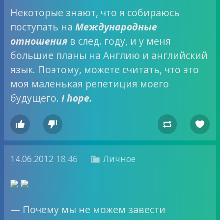
Некоторые знают, что я собираюсь
поступать на
Международные
отношения
в след. году, и у меня
большие планы на Англию и английский
язык. Поэтому, можете считать, что это
моя маленькая репетиция моего
будущего.
I hope.




14.06.2012
18:46
Личное

— Почему мы не можем завести