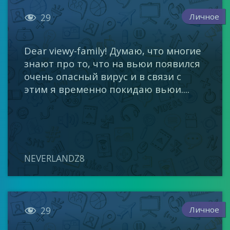

Личное
29
Dear viewy-family! Думаю, что многие
знают про то, что на вьюи появился
очень опасный вирус и в связи с
этим я временно покидаю вьюи....
NEVERLANDZ8

Личное
29