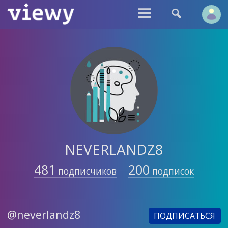


NEVERLANDZ8
481
200
подписчиков
подписок
@neverlandz8
ПОДПИСАТЬСЯ