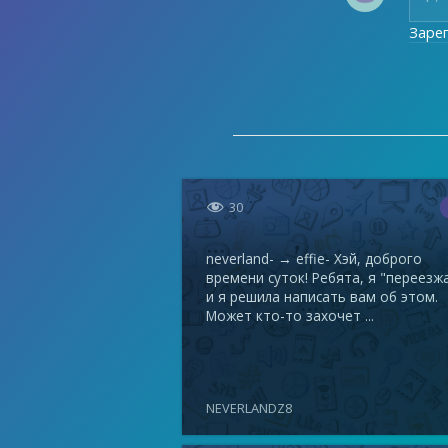
Заре

30
neverland- → effie- Хэй, доброго
времени суток! Ребята, я "переезж
и я решила написать вам об этом.
Может кто-то захочет ...
NEVERLANDZ8