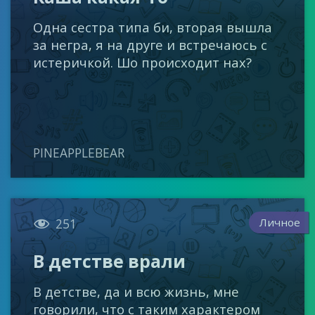
Одна сестра типа би, вторая вышла
за негра, я на друге и встречаюсь с
истеричкой. Шо происходит нах?
PINEAPPLEBEAR

Личное
251
В детстве врали
В детстве, да и всю жизнь, мне
говорили, что с таким характером