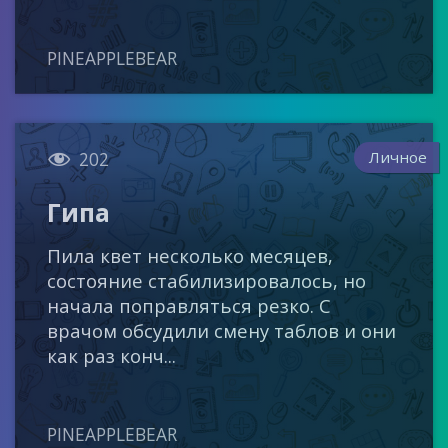
PINEAPPLEBEAR

Личное
202
Гипа
Пила квет несколько месяцев,
состояние стабилизировалось, но
начала поправляться резко. С
врачом обсудили смену таблов и они
как раз конч...
PINEAPPLEBEAR