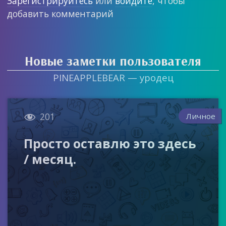
Зарегистрируйтесь
или
войдите
, чтобы
добавить комментарий
Новые заметки пользователя
PINEAPPLEBEAR — уродец

Личное
201
Просто оставлю это здесь
/ месяц.