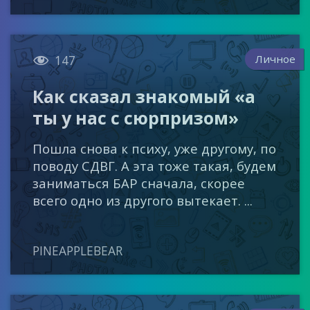

Личное
147
Как сказал знакомый «а
ты у нас с сюрпризом»
Пошла снова к психу, уже другому, по
поводу СДВГ. А эта тоже такая, будем
заниматься БАР сначала, скорее
всего одно из другого вытекает. ...
PINEAPPLEBEAR