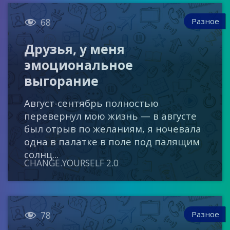

Разное
68
Друзья, у меня
эмоциональное
выгорание
Август-сентябрь полностью
перевернул мою жизнь — в августе
был отрыв по желаниям, я ночевала
одна в палатке в поле под палящим
солнц...
CHANGE.YOURSELF 2.0

Разное
78