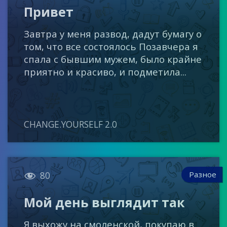
Привет
Завтра у меня развод, дадут бумагу о
том, что все состоялось Позавчера я
спала с бывшим мужем, было крайне
приятно и красиво, и подметила...
CHANGE.YOURSELF 2.0

Разное
80
Мой день выглядит так
Я выхожу на смоленской, покупаю в