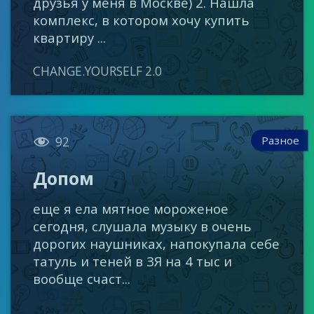
друзья у меня в Москве) 2. Нашла
комплекс, в котором хочу купить
квартиру ...
CHANGE.YOURSELF 2.0

Разное
92
Допом
еще я ела мятное мороженое
сегодня, слушала музыку в очень
дорогих наушниках, напокупала себе
татуль и теней в ЗЯ на 4 тыс и
вообще счаст...