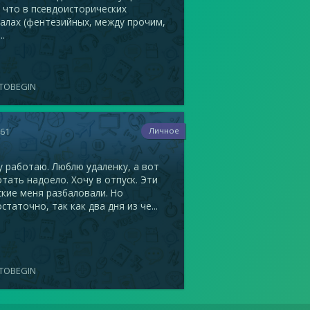
 что в псевдоисторических
алах (фентезийных, между прочим,
..
TOBEGIN
461
Личное
 работаю. Люблю удаленку, а вот
тать надоело. Хочу в отпуск. Эти
кие меня разбаловали. Но
статочно, так как два дня из че...
TOBEGIN