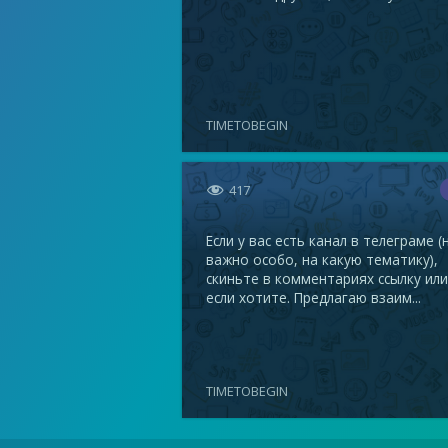
TIMETOBEGIN

417
Если у вас есть канал в телеграме (
важно особо, на какую тематику),
скиньте в комментариях ссылку или
если хотите. Предлагаю взаим...
TIMETOBEGIN