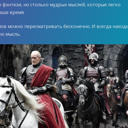
е фэнтези, но столько мудрых мыслей, которые легко
наше время.
лов можно пересматривать бесконечно. И всегда наход
ю мысль.