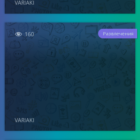
VARIAKI

Развлечения
160
VARIAKI