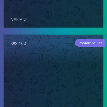
VARIAKI

Развлечения
160