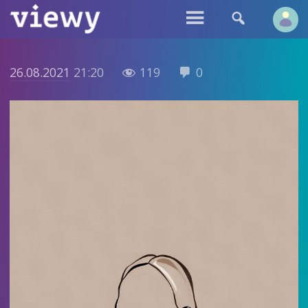


26.08.2021
21:20
119
0

