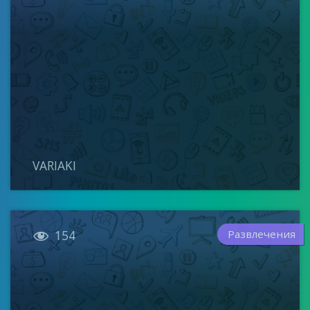
VARIAKI

Развлечения
154