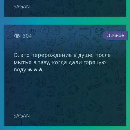
SAGAN

Личное
304
О, это перерождение в душе, после
мытья в тазу, когда дали горячую
воду 🔥🔥🔥
SAGAN