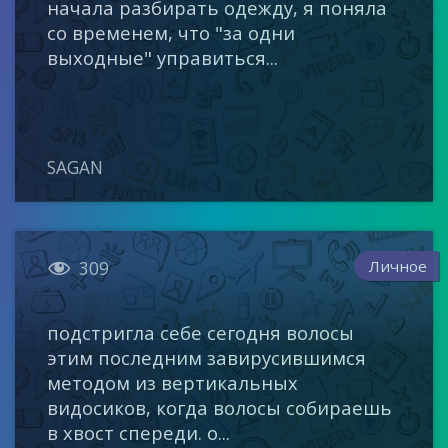
начала разбирать одежду, я поняла
со временем, что "за одни
выходные" управиться...
SAGAN

Личное
309
подстригла себе сегодня волосы
этим последним завирусившимся
методом из вертикальных
видосиков, когда волосы собираешь
в хвост спереди. о...