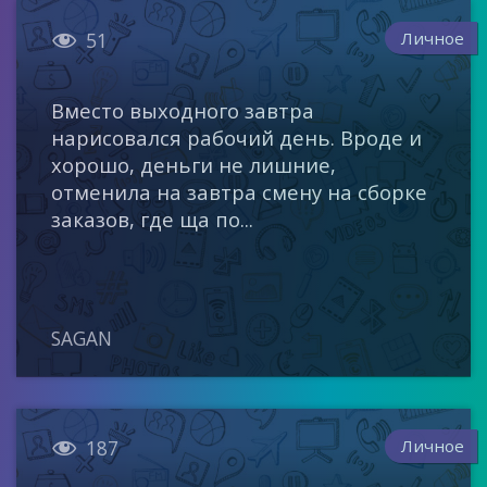

Личное
51
Вместо выходного завтра
нарисовался рабочий день. Вроде и
хорошо, деньги не лишние,
отменила на завтра смену на сборке
заказов, где ща по...
SAGAN

Личное
187