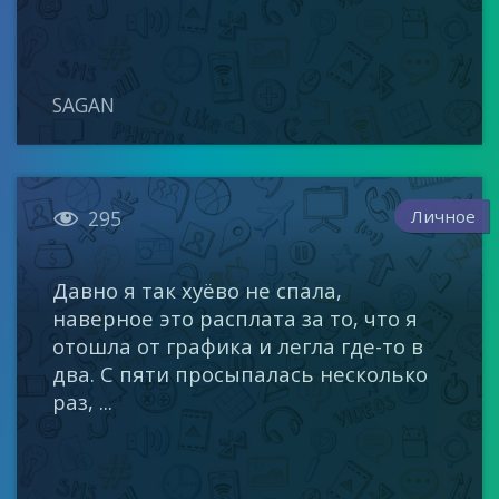
SAGAN

Личное
295
Давно я так хуёво не спала,
наверное это расплата за то, что я
отошла от графика и легла где-то в
два. С пяти просыпалась несколько
раз, ...