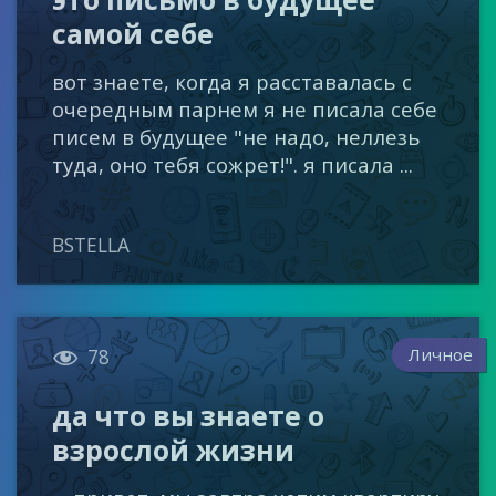
самой себе
вот знаете, когда я расставалась с
очередным парнем я не писала себе
писем в будущее "не надо, неллезь
туда, оно тебя сожрет!". я писала ...
BSTELLA

Личное
78
да что вы знаете о
взрослой жизни