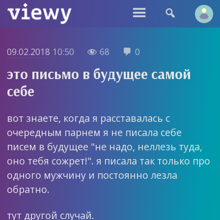


09.02.2018
10:50
68
0


это письмо в будущее самой
себе
вот знаете, когда я расставалась с
очередным парнем я не писала себе
писем в будущее "не надо, неллезь туда,
оно тебя сожрет!". я писала так только про
одного мужчину и постоянно лезла
обратно.
тут другой случай.