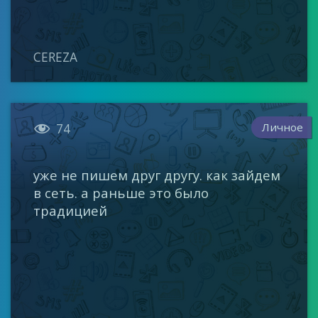
CEREZA

Личное
74
уже не пишем друг другу. как зайдем
в сеть. а раньше это было
традицией