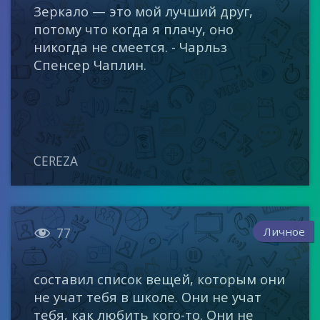
Зеркало — это мой лучший друг,
потому что когда я плачу, оно
никогда не смеется. - Чарльз
Спенсер Чаплин.
CEREZA

Личное
77
составил список вещей, которым они
не учат тебя в школе. Они не учат
тебя, как любить кого-то. Они не