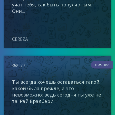
учат тебя, как быть популярным.
Они...
CEREZA

Личное
77
Ты всегда хочешь оставаться такой,
какой была прежде, а это
невозможно: ведь сегодня ты уже не
та. Рэй Брэдбери.