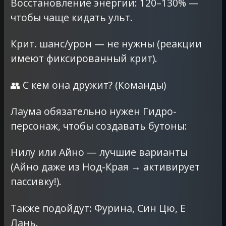
Восстановление энергии: 120–130% —
чтобы чаще кидать ульт.
Крит. шанс/урон — не нужны (реакции
имеют фиксированный крит).
👥 С кем она дружит? (Команды)
Лаума обязательно нужен Гидро-
персонаж, чтобы создавать бутоны:
Нилу или Айно — лучшие варианты
(Айно даже из Нод-Края → активирует
пассивку!).
Также подойдут: Фурина, Син Цю, Е
Лань.