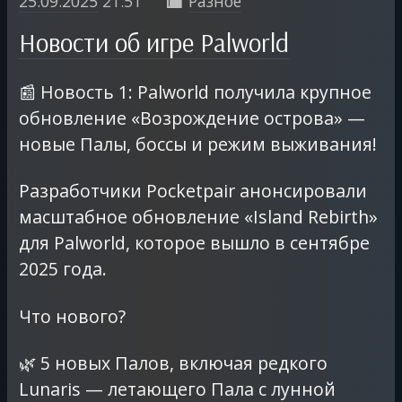
25.09.2025
21:51
Разное

Новости об игре Palworld
📰 Новость 1: Palworld получила крупное
обновление «Возрождение острова» —
новые Палы, боссы и режим выживания!
Разработчики Pocketpair анонсировали
масштабное обновление «Island Rebirth»
для Palworld, которое вышло в сентябре
2025 года.
Что нового?
🌿 5 новых Палов, включая редкого
Lunaris — летающего Пала с лунной