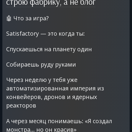
строю фабрику, а не блог
🤖 Что за игра?
Satisfactory — это когда ты:
Спускаешься на планету один
Собираешь руду руками
Через неделю у тебя уже
автоматизированная империя из
конвейеров, дронов и ядерных
реакторов
А через месяц понимаешь: «Я создал
монстра… но он красив»