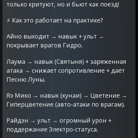
только критуют, но и бьют как поезд!
⚡ Как это работает на практике?
Айно выходит → навык + ульт →
покрывает врагов Гидро.
Лаума → навык (Святыня) + заряженная
атака → снижает сопротивление + даёт
Песню Луны.
Яэ Мико → навык (кунаи) → Цветение →
Гиперцветение (авто-атаки по врагам).
Райдэн → ульт → огромный урон +
поддержание Электро-статуса.