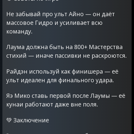
Не забывай про ульт Айно — он даёт
массовое Гидро и усиливает всю
команду.
Лаума должна быть на 800+ Мастерства
стихий — иначе пассивки не раскроются.
Райдэн используй как финишера — её
ульт идеален для финального удара.
Яэ Мико ставь первой после Лаумы — её
кунаи работают даже вне поля.
💚 Заключение