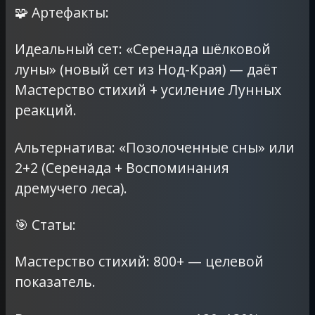
🧩 Артефакты:
Идеальный сет: «Серенада шёлковой
луны» (новый сет из Нод-Края) — даёт
Мастерство стихий + усиление Лунных
реакций.
Альтернатива: «Позолоченные сны» или
2+2 (Серенада + Воспоминания
дремучего леса).
🎯 Статы:
Мастерство стихий: 800+ — целевой
показатель.