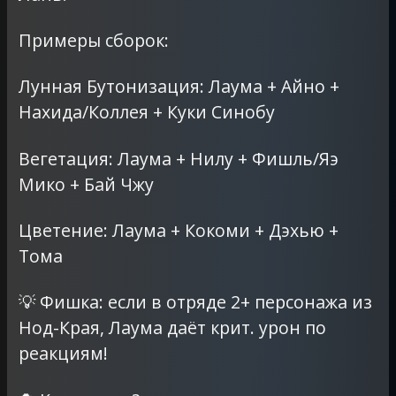
Примеры сборок:
Лунная Бутонизация: Лаума + Айно +
Нахида/Коллея + Куки Синобу
Вегетация: Лаума + Нилу + Фишль/Яэ
Мико + Бай Чжу
Цветение: Лаума + Кокоми + Дэхью +
Тома
💡 Фишка: если в отряде 2+ персонажа из
Нод-Края, Лаума даёт крит. урон по
реакциям!