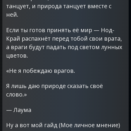
танцует, и природа танцует вместе с
ней.
Если ты готов принять её мир — Нод-
Край распахнёт перед тобой свои врата,
а враги будут падать под светом лунных
цветов.
«Не я побеждаю врагов.
Я лишь даю природе сказать своё
слово.»
— Лаума
Ну а вот мой гайд (Мое личное мнение)