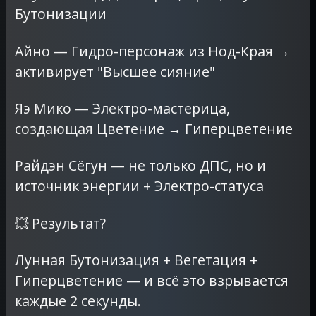
Бутонизации
Айно — Гидро-персонаж из Нод-Края →
активирует "Высшее сияние"
Яэ Мико — Электро-мастерица,
создающая Цветение → Гиперцветение
Райдэн Сёгун — не только ДПС, но и
источник энергии + Электро-статуса
💥 Результат?
Лунная Бутонизация + Вегетация +
Гиперцветение — и всё это взрывается
каждые 2 секунды.