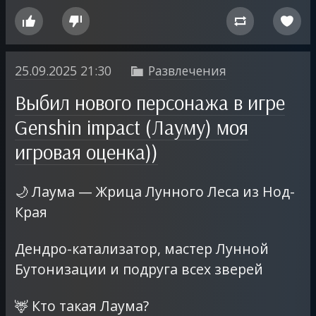




25.09.2025
21:30
Развлечения

Выбил нового персонажа в игре
Genshin impact (Лауму) моя
игровая оценка))
🌙 Лаума — Жрица Лунного Леса из Нод-
Края
Дендро-катализатор, мастер Лунной
Бутонизации и подруга всех зверей
🦌 Кто такая Лаума?