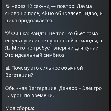
🔁 Через 12 секунд — повтор: Лаума
снова на поле, Айно обновляет Гидро, и
цикл продолжается.
💡 Фишка: Райдэн не только бьёт сама —
её ульт усиливает урон всей команды, а
Яэ Мико не требует энергии для кунаи.
Это идеальный симбиоз.
📊 Почему это сильнее обычной
Вегетации?
Обычная Вегтерация: Дендро + Электро
→ урон по времени.
Моя сборка: