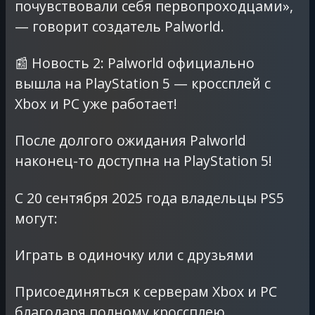
почувствовали себя первопроходцами»,
— говорит создатель Palworld.
📰 Новость 2: Palworld официально
вышла на PlayStation 5 — кроссплей с
Xbox и PC уже работает!
После долгого ожидания Palworld
наконец-то доступна на PlayStation 5!
С 20 сентября 2025 года владельцы PS5
могут:
Играть в одиночку или с друзьями
Присоединяться к серверам Xbox и PC
благодаря полному кроссплею