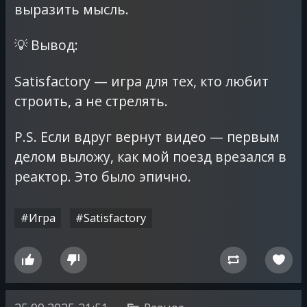
выразить мысль.
💡 Вывод:
Satisfactory — игра для тех, кто любит
строить, а не стрелять.
P.S. Если вдруг вернут видео — первым
делом выложу, как мой поезд врезался в
реактор. Это было эпично.
#Игра
#Satisfactory



