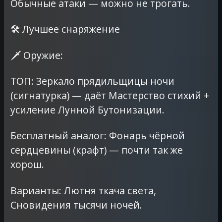
Обычные атаки — можно не трогать.
🛠️ Лучшее снаряжение
🗡️ Оружие:
ТОП: Зеркало прядильщицы ночи
(сигнатурка) — даёт Мастерство стихий +
усиление Лунной Бутонизации.
Бесплатный аналог: Фонарь чёрной
сердцевины (крафт) — почти так же
хорош.
Варианты: Лютня ткача света,
Сновидения тысячи ночей.