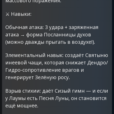
массового поражения.
⚔️ Навыки:
Обычная атака: 3 удара + заряженная
атака → форма Посланницы духов
(можно дважды прыгать в воздухе!).
Элементальный навык: создаёт Святыню
инеевой чащи, которая снижает Дендро/
Гидро-сопротивление врагов и
генерирует Зелёную росу.
Взрыв стихии: даёт Сизый гимн — и если
у Лаумы есть Песня Луны, он становится
ещё мощнее.