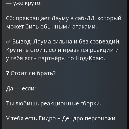
— уже круто.
C6: превращает Лауму в саб-ДД, который
может бить обычными атаками.
✅ Вывод: Лаума сильна и без созвездий.
Крутить стоит, если нравятся реакции и
у тебя есть партнёры по Нод-Краю.
❓ Стоит ли брать?
Да — если:
Ты любишь реакционные сборки.
У тебя есть Гидро + Дендро персонажи.