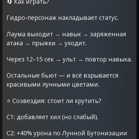
🔄 Как играть?
Гидро-персонаж накладывает статус.
Лаума выходит → навык → заряженная
атака → прыжки → уходит.
Через 12–15 сек → ульт → повтор навыка.
Остальные бьют — и всё взрывается
красивыми лунными цветами.
⭐ Созвездия: стоит ли крутить?
C1: добавляет хил (но слабый).
C2: +40% урона по Лунной Бутонизации