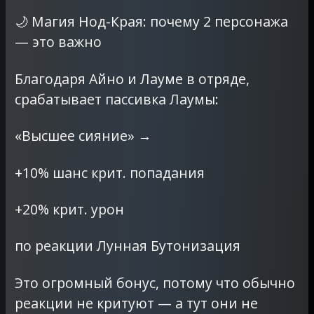
🌙 Магия Нод-Края: почему 2 персонажа
— это важно
Благодаря Айно и Лауме в отряде,
срабатывает пассивка Лаумы:
«Высшее сияние» →
+10% шанс крит. попадания
+20% крит. урон
по реакции Лунная Бутонизация
Это огромный бонус, потому что обычно
реакции не критуют — а тут они не