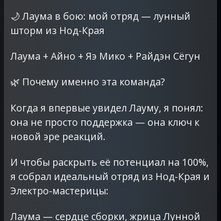
🌙 Лаума в бою: мой отряд — лунный
шторм из Нод-Края
Лаума + Айно + Яэ Мико + Райдэн Сёгун
🌿 Почему именно эта команда?
Когда я впервые увидел Лауму, я понял:
она не просто поддержка — она ключ к
новой эре реакций.
И чтобы раскрыть её потенциал на 100%,
я собрал идеальный отряд из Нод-Края и
Электро-мастерицы:
Лаума — сердце сборки, жрица Лунной