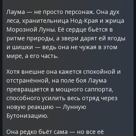
Лаума — не просто персонаж. Она дух
леса, хранительница Нод-Края и жрица
Морозной Луны. Её сердце бьётся в
ритме природы, а звери дарят ей ягоды
и шишки — ведь она не чужая в этом
мире, а его часть.
Хотя внешне она кажется спокойной и
отстранённой, на поле боя Лаума
превращается в мощного саппорта,
способного усилить весь отряд через
новую реакцию — Лунную
Бутонизацию.
Она редко бьёт сама — но все её