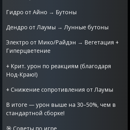
Гидро от Айно → Бутоны
Дендро от Лаумы → Лунные бутоны
Электро от Мико/Райдэн → Вегетация +
Гиперцветение
+ Крит. урон по реакциям (благодаря
Нод-Краю!)
+ Снижение сопротивления от Лаумы
В итоге — урон выше на 30–50%, чем в
стандартной сборке!
🎯 Советы по игре