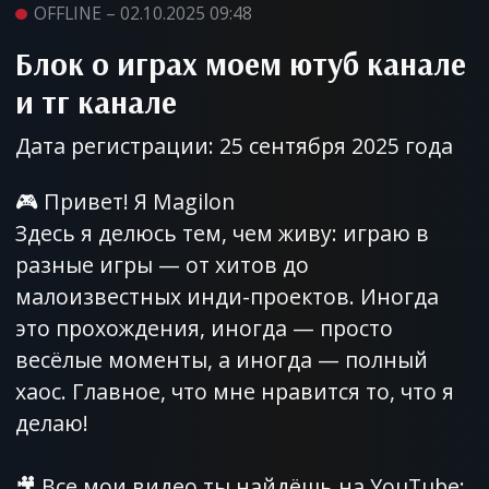
OFFLINE – 02.10.2025 09:48
Блок о играх моем ютуб канале
и тг канале
Дата регистрации: 25 сентября 2025 года
🎮 Привет! Я Magilon
Здесь я делюсь тем, чем живу: играю в
разные игры — от хитов до
малоизвестных инди-проектов. Иногда
это прохождения, иногда — просто
весёлые моменты, а иногда — полный
хаос. Главное, что мне нравится то, что я
делаю!
🎥 Все мои видео ты найдёшь на YouTube: