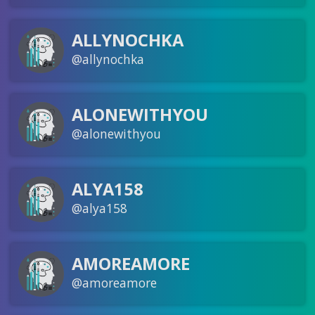
ALLYNOCHKA
@allynochka
ALONEWITHYOU
@alonewithyou
ALYA158
@alya158
AMOREAMORE
@amoreamore