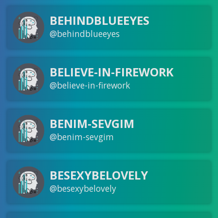
BEHINDBLUEEYES
@behindblueeyes
BELIEVE-IN-FIREWORK
@believe-in-firework
BENIM-SEVGIM
@benim-sevgim
BESEXYBELOVELY
@besexybelovely