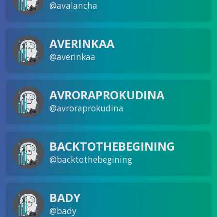
@avalancha
AVERINKAA
@averinkaa
AVRORAPROKUDINA
@avroraprokudina
BACKTOTHEBEGINING
@backtothebegining
BADY
@bady