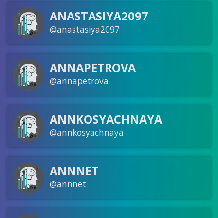
ANASTASIYA2097
@anastasiya2097
ANNAPETROVA
@annapetrova
ANNKOSYACHNAYA
@annkosyachnaya
ANNNET
@annnet