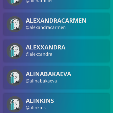
@alenamiller
ALEXANDRACARMEN
@alexandracarmen
ALEXXANDRA
@alexxandra
ALINABAKAEVA
@alinabakaeva
ALINKINS
@alinkins