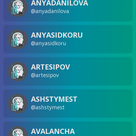
ANYADANILOVA
@anyadanilova
ANYASIDKORU
@anyasidkoru
ARTESIPOV
@artesipov
ASHSTYMEST
@ashstymest
AVALANCHA