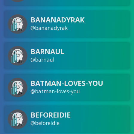
BANANADYRAK
@bananadyrak
BARNAUL
@barnaul
BATMAN-LOVES-YOU
@batman-loves-you
BEFOREIDIE
@beforeidie