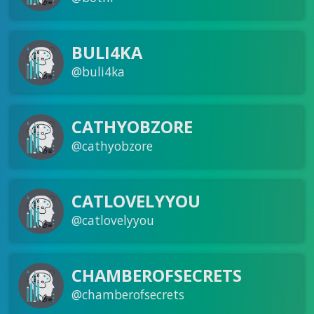
BULI4KA
@buli4ka
CATHYOBZORE
@cathyobzore
CATLOVELYYOU
@catlovelyyou
CHAMBEROFSECRETS
@chamberofsecrets