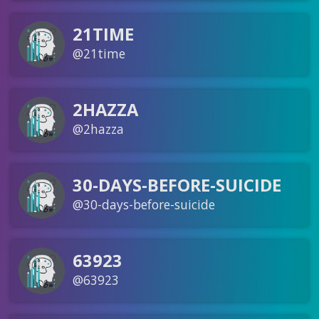
21TIME
@21time
2HAZZA
@2hazza
30-DAYS-BEFORE-SUICIDE
@30-days-before-suicide
63923
@63923