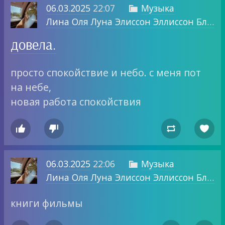
06.03.2025
22:07
Музыка

Лина Оля Луна Элиссон Эллиссон Блог о том, о чем хочу.
довела.
просто спокойствие и небо. с меня пот
на небе,
новая работа спокойствия




06.03.2025
22:06
Музыка

Лина Оля Луна Элиссон Эллиссон Блог о том, о чем хочу.
книги фильмы