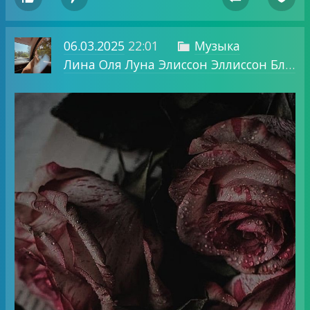
06.03.2025
22:01
Музыка

Лина Оля Луна Элиссон Эллиссон Блог о том, о чем хочу.