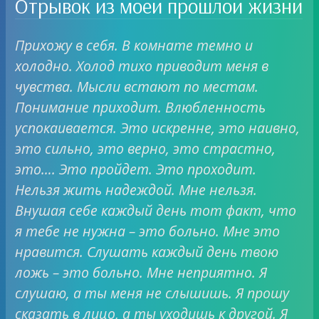
Отрывок из моеи прошлои жизни
Прихожу в себя. В комнате темно и
холодно. Холод тихо приводит меня в
чувства. Мысли встают по местам.
Понимание приходит. Влюбленность
успокаивается. Это искренне, это наивно,
это сильно, это верно, это страстно,
это…. Это пройдет. Это проходит.
Нельзя жить надеждой. Мне нельзя.
Внушая себе каждый день тот факт, что
я тебе не нужна – это больно. Мне это
нравится. Слушать каждый день твою
ложь – это больно. Мне неприятно. Я
слушаю, а ты меня не слышишь. Я прошу
сказать в лицо, а ты уходишь к другой. Я