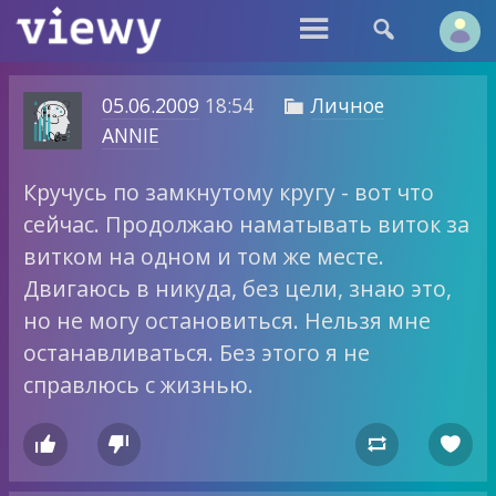


05.06.2009
18:54
Личное

ANNIE
Кручусь по замкнутому кругу - вот что
сейчас. Продолжаю наматывать виток за
витком на одном и том же месте.
Двигаюсь в никуда, без цели, знаю это,
но не могу остановиться. Нельзя мне
останавливаться. Без этого я не
справлюсь с жизнью.



