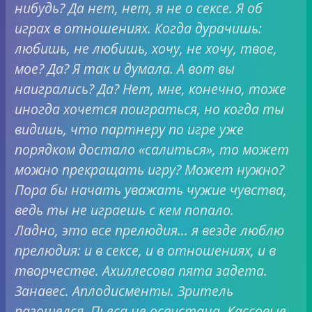
нибудь? Да нет, нет, я не о сексе. Я об
играх в отношениях. Когда дурачишь:
любишь, не любишь, хочу, не хочу, твое,
мое? Да? Я так и думала. А вот вы
наигрались? Да? Нет, мне, конечно, тоже
иногда хочется поиграться, но когда ты
видишь, что партнеру по игре уже
порядком достало «салиться», то может
можно прекращать игру? Может нужно?
Пора бы начать уважать чужие чувства,
ведь ты не играешь с кем попало.
Ладно, это все прелюдия… я везде люблю
прелюдия: и в сексе, и в отношениях, и в
творчестве. Ахиллесова пята задета.
Занавес. Аплодисменты. Зритель
разошелся. Пьеса не освистана. Кассовые