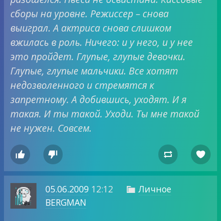
сборы на уровне. Режиссер – снова
выиграл. А актриса снова слишком
вжилась в роль. Ничего: и у него, и у нее
это пройдет. Глупые, глупые девочки.
Глупые, глупые мальчики. Все хотят
недозволенного и стремятся к
запретному. А добившись, уходят. И я
такая. И ты такой. Уходи. Ты мне такой
не нужен. Совсем.




05.06.2009
12:12
Личное

BERGMAN