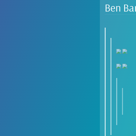
Ben Ba