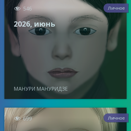

Личное
546
2026, июнь
МАНУРИ МАНУРИДЗЕ

Личное
699