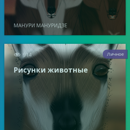
МАНУРИ МАНУРИДЗЕ

Личное
914
Рисунки животные