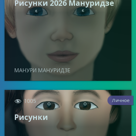
Рисунки 2026 Мануридзе
МАНУРИ МАНУРИДЗЕ

Личное
1005
Рисунки