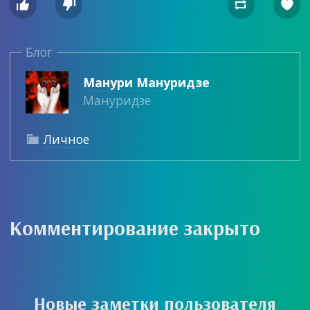




Блог
Манури Мануридзе
Мануридзе
Личное

Комментирование закрыто
Новые заметки пользователя