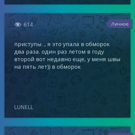

Личное
614
приступы. , я это упала в обморок
два раза. один раз летом в году
второй вот недавно еще, у меня швы
на пять лет)) в обморок
LUNELL