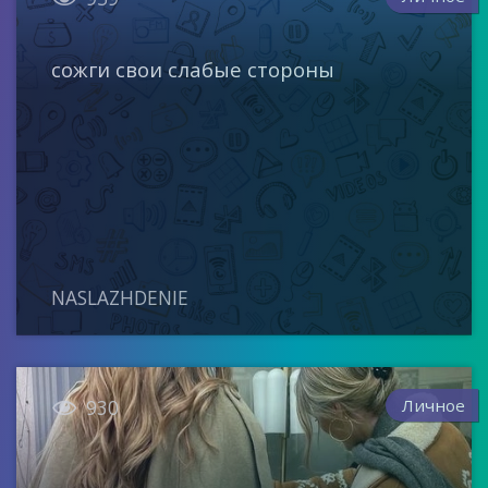
сожги свои слабые стороны
NASLAZHDENIE

Личное
930