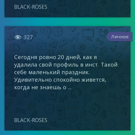
BLACK-ROSES

Личное
327
Сегодня ровно 20 дней, как я
удалила свой профиль в инст. Такой
себе маленький праздник.
Удивительно спокойно живется,
когда не знаешь о ...
BLACK-ROSES