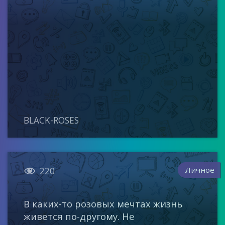
BLACK-ROSES

Личное
220
В каких-то розовых мечтах жизнь
живется по-другому. Не