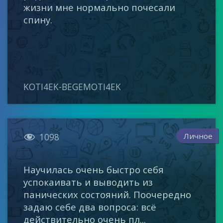
жизни мне нормально почесали
спину.
KOTI4EK-BEGEMOTI4EK

Личное
1098
Научилась очень быстро себя
успокаивать и выводить из
панических состояний. Поочередно
задаю себе два вопроса: всё
действительно очень пл...