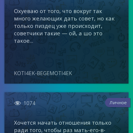
Охуеваю от того, что вокруг так
много желающих дать совет, но как
только пиздец уже происходит,
советчики такие — ой, а шо это
такое...
KOTI4EK-BEGEMOTI4EK

Личное
1074
Хочется начать отношения только
ради того, чтобы раз мать-его-в-