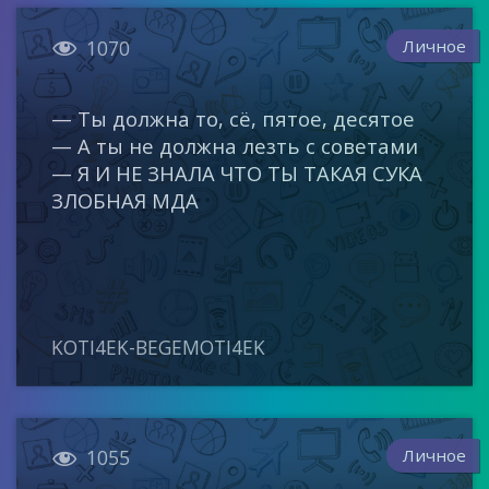

Личное
1070
— Ты должна то, сё, пятое, десятое
— А ты не должна лезть с советами
— Я И НЕ ЗНАЛА ЧТО ТЫ ТАКАЯ СУКА
ЗЛОБНАЯ МДА
KOTI4EK-BEGEMOTI4EK

Личное
1055