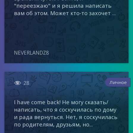
"переезжаю" и я решила написать
вам об этом. Может кто-то захочет ...
NEVERLANDZ8

Личное
28
I have come back! Не могу сказать/
написать, что я соскучилась по дому
и рада вернуться. Нет, я соскучилась
по родителям, друзьям, но...