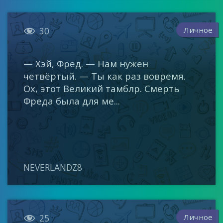

Личное
30
— Хэй, Фред. — Нам нужен
четвёртый. — Ты как раз вовремя.
Ох, этот Великий тамблр. Смерть
Фреда была для ме...
NEVERLANDZ8

Личное
25