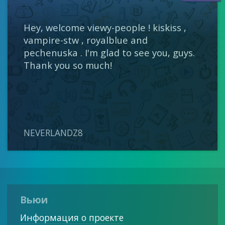
Hey, welcome viewy-people ! kiskiss ,
vampire-stw , royalblue and
pechenuska . I'm glad to see you, guys.
Thank you so much!
NEVERLANDZ8
Вьюи
Информация о проекте