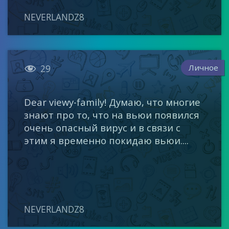
NEVERLANDZ8

Личное
29
Dear viewy-family! Думаю, что многие
знают про то, что на вьюи появился
очень опасный вирус и в связи с
этим я временно покидаю вьюи....
NEVERLANDZ8