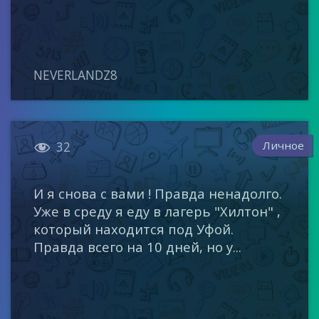
NEVERLANDZ8

Личное
32
И я снова с вами ! Правда ненадолго.
Уже в среду я еду в лагерь "Хилтон" ,
который находится под Уфой.
Правда всего на 10 дней, но у...