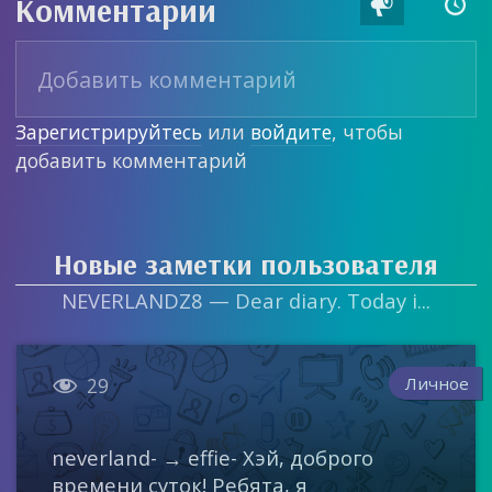
Комментарии


Зарегистрируйтесь
или
войдите
, чтобы
добавить комментарий
Новые заметки пользователя
NEVERLANDZ8 — Dear diary. Today i...

Личное
29
neverland- → effie- Хэй, доброго
времени суток! Ребята, я