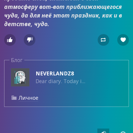
атмосферу вот-вот приближающегося
чуда, да для неё этот праздник, как и в
детстве, чудо.




Блог
NEVERLANDZ8
Dear diary. Today i...
Личное
