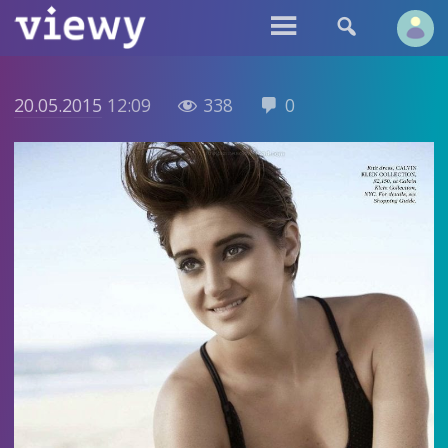


20.05.2015
12:09
338
0

