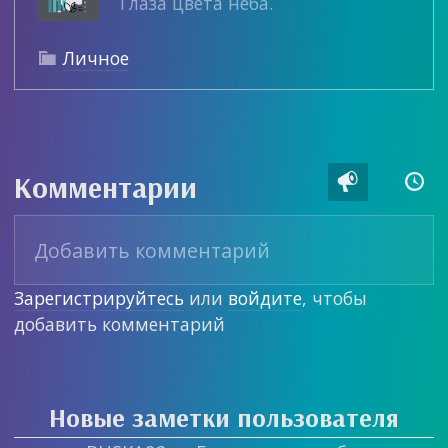
Глаза цвета неба.
Личное

Комментарии


Зарегистрируйтесь
или
войдите
, чтобы
добавить комментарий
Новые заметки пользователя