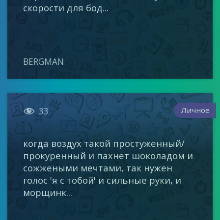
скорости для бод...
BERGMAN

Личное
33
когда воздух такой простуженный/
прокуренный и пахнет шоколадом и
сожжеными мечтами, так нужен
голос 'я с тобой' и сильные руки, и
морщинк...