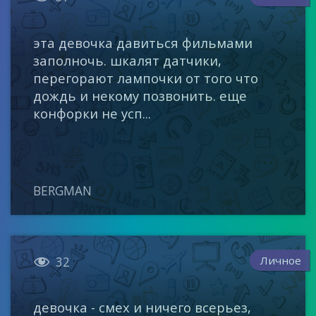
эта девочка давиться фильмами
заполночь. шкалят датчики,
перегорают лампочки от того что
дождь и некому позвонить. еще
конфорки не усп...
BERGMAN

Личное
32
девочка - смех и ничего всерьез,