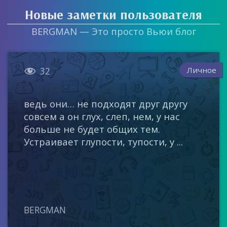
Новые заметки пользователя
BERGMAN — Это просто Вьюи блог

Личное
32
ведь они… не подходят друг другу
совсем а он глух, слеп, нем, у нас
больше не будет общих тем.
Устраивает глупости, тупости, у ...
BERGMAN