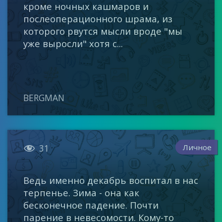
кроме ночных кашмаров и
послеоперационного шрама, из
которого рвутся мысли вроде "мы
уже выросли" хотя с...
BERGMAN

Личное
31
Ведь именно декабрь воспитал в нас
терпенье. Зима - она как
бесконечное падение. Почти
парение в невесомости. Кому-то