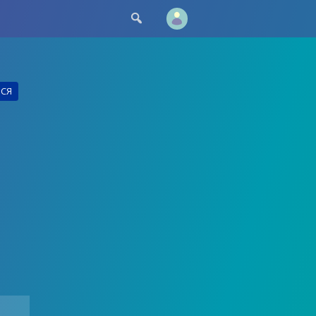

ЬСЯ