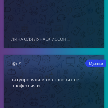
ЛИНА ОЛЯ ЛУНА ЭЛИССОН ...

Музыка
9
татуировчки мама говорит не
профессия и……………………………………...