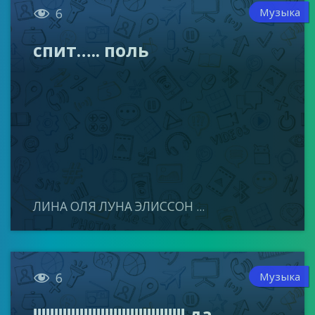

Музыка
6
спит….. поль
ЛИНА ОЛЯ ЛУНА ЭЛИССОН ...

Музыка
6
!!!!!!!!!!!!!!!!!!!!!!!!!!!!!!!!!!!! да