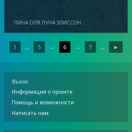
ЛИНА ОЛЯ ЛУНА ЭЛИССОН ...
1
...
5
←
6
→
7
...
►
Вьюи
Информация о проекте
Помощь и возможности
Написать нам