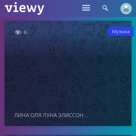



Музыка
6
ЛИНА ОЛЯ ЛУНА ЭЛИССОН ...