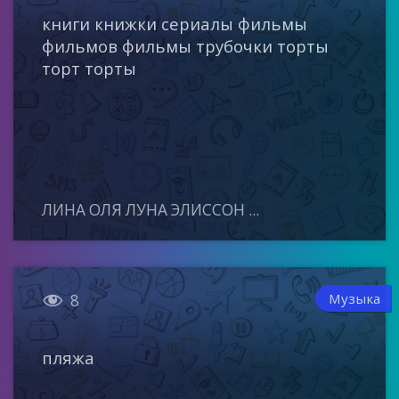
книги книжки сериалы фильмы
фильмов фильмы трубочки торты
торт торты
ЛИНА ОЛЯ ЛУНА ЭЛИССОН ...

Музыка
8
пляжа