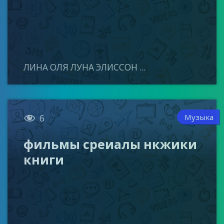
ЛИНА ОЛЯ ЛУНА ЭЛИССОН ...

Музыка
6
фильмы среиалы нкжики
книги