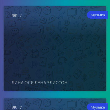

Музыка
7
ЛИНА ОЛЯ ЛУНА ЭЛИССОН ...

Музыка
7