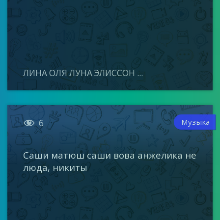
ЛИНА ОЛЯ ЛУНА ЭЛИССОН ...

Музыка
6
Саши матюш саши вова анжелика не
люда, никиты