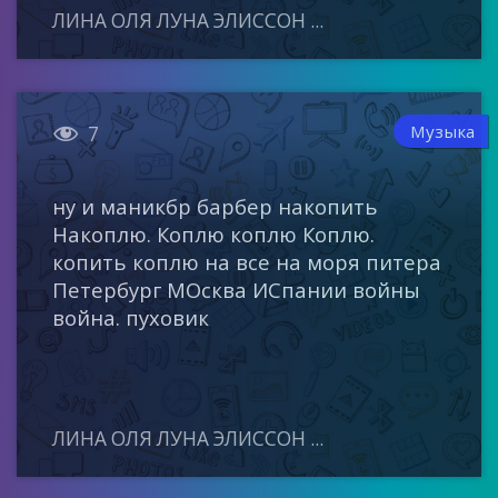
ЛИНА ОЛЯ ЛУНА ЭЛИССОН ...

Музыка
7
ну и маникбр барбер накопить
Накоплю. Коплю коплю Коплю.
копить коплю на все на моря питера
Петербург МОсква ИСпании войны
война. пуховик
ЛИНА ОЛЯ ЛУНА ЭЛИССОН ...