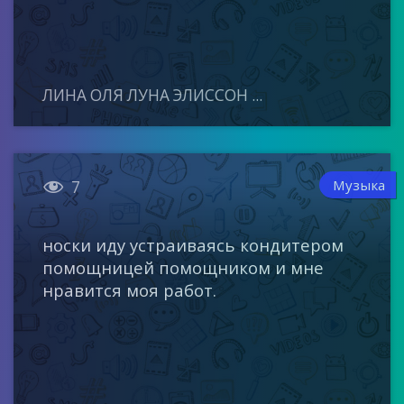
ЛИНА ОЛЯ ЛУНА ЭЛИССОН ...

Музыка
7
носки иду устраиваясь кондитером
помощницей помощником и мне
нравится моя работ.