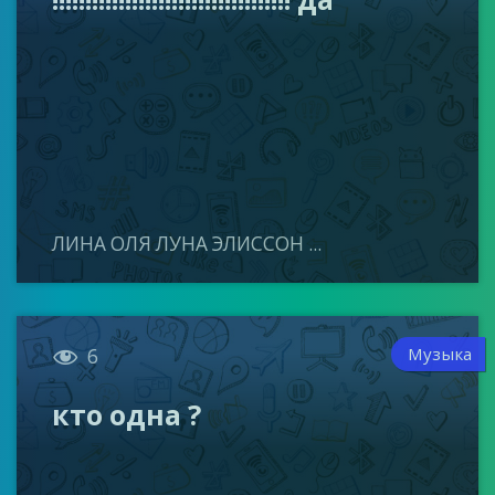
ЛИНА ОЛЯ ЛУНА ЭЛИССОН ...

Музыка
6
кто одна ?