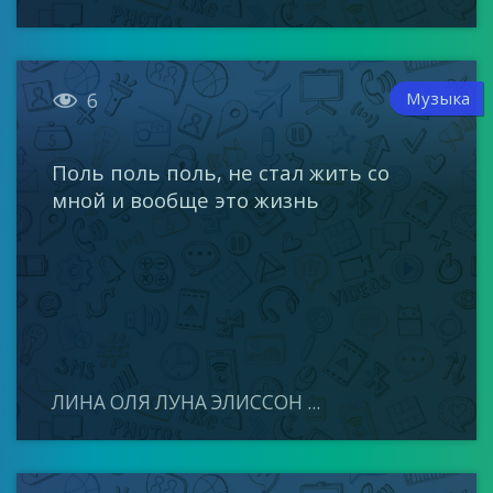

Музыка
6
Поль поль поль, не стал жить со
мной и вообще это жизнь
ЛИНА ОЛЯ ЛУНА ЭЛИССОН ...