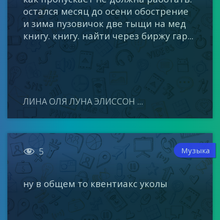
остался месяц до осени обострение
и зима пузовичок две тыщи на мед
книгу. книгу. найти через биржу гар...
ЛИНА ОЛЯ ЛУНА ЭЛИССОН ...

Музыка
5
ну в общем то квентиакс уколы