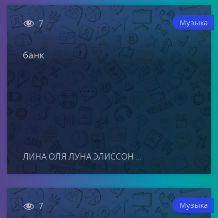

Музыка
7
банк
ЛИНА ОЛЯ ЛУНА ЭЛИССОН ...

Музыка
7