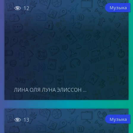

Музыка
12
ЛИНА ОЛЯ ЛУНА ЭЛИССОН ...

Музыка
13