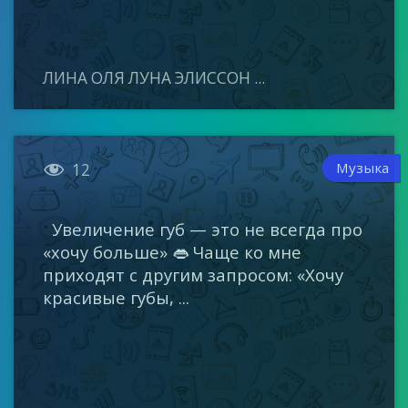
ЛИНА ОЛЯ ЛУНА ЭЛИССОН ...

Музыка
12
Увеличение губ — это не всегда про
«хочу больше» 👄 Чаще ко мне
приходят с другим запросом: «Хочу
красивые губы, ...