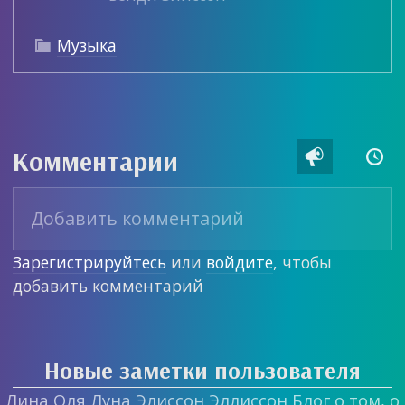
Музыка

Комментарии


Зарегистрируйтесь
или
войдите
, чтобы
добавить комментарий
Новые заметки пользователя
Лина Оля Луна Элиссон Эллиссон Блог о том, о