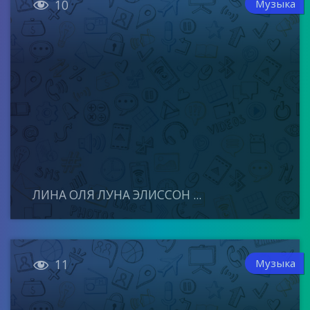

Музыка
10
ЛИНА ОЛЯ ЛУНА ЭЛИССОН ...

Музыка
11