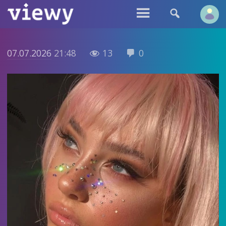


07.07.2026
21:48
13
0

