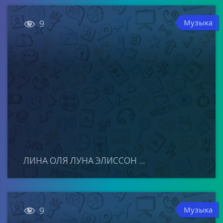

Музыка
9
ЛИНА ОЛЯ ЛУНА ЭЛИССОН ...

Музыка
9