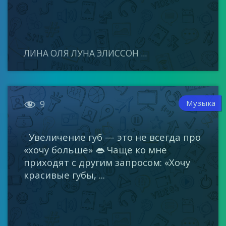
ЛИНА ОЛЯ ЛУНА ЭЛИССОН ...

Музыка
9
Увеличение губ — это не всегда про
«хочу больше» 👄 Чаще ко мне
приходят с другим запросом: «Хочу
красивые губы, ...