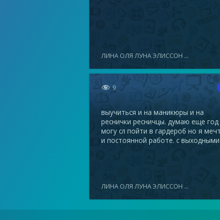
ЛИНА ОЛЯ ЛУНА ЭЛИССОН ...

9
выучиться и на маникюры и на
реснички ресничцы. думаю еще год
могу сл пойти в гардероб но я меч
и постоянной работе. с выходными
ЛИНА ОЛЯ ЛУНА ЭЛИССОН ...