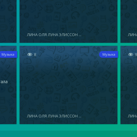
ЛИНА ОЛЯ ЛУНА ЭЛИССОН ...
ЛИНА


8
Музыка
Музыка
тала
ЛИНА ОЛЯ ЛУНА ЭЛИССОН ...
ЛИНА