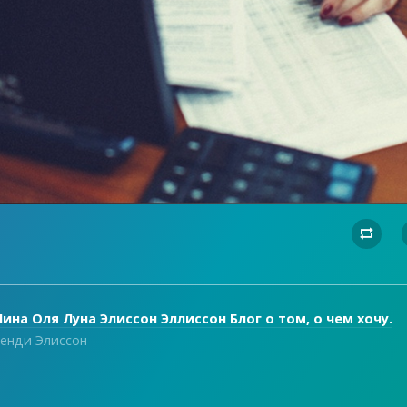

ина Оля Луна Элиссон Эллиссон Блог о том, о чем хочу.
енди Элиссон