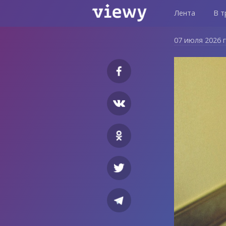
Лента
В т
07 июля 2026 