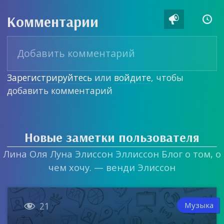
Комментарии


Зарегистрируйтесь
или
войдите
, чтобы
добавить комментарий
Новые заметки пользователя
Лина Оля Луна Элиссон Эллиссон Блог о том, о
чем хочу. — венди Элиссон

Музыка
21