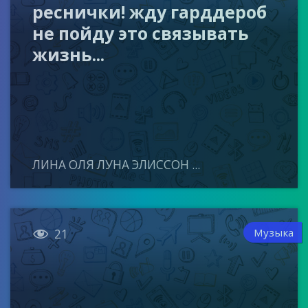
реснички! жду гарддероб
не пойду это связывать
жизнь...
ЛИНА ОЛЯ ЛУНА ЭЛИССОН ...

Музыка
21