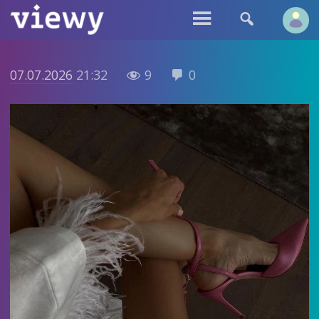


07.07.2026
21:32
9
0

