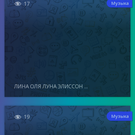

Музыка
17
ЛИНА ОЛЯ ЛУНА ЭЛИССОН ...

Музыка
19