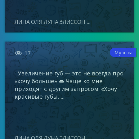
ЛИНА ОЛЯ ЛУНА ЭЛИССОН ...

Музыка
17
Увеличение губ — это не всегда про
«хочу больше» 👄 Чаще ко мне
приходят с другим запросом: «Хочу
красивые губы, ...
ЛИНА ОЛЯ ЛУНА ЭЛИССОН ...