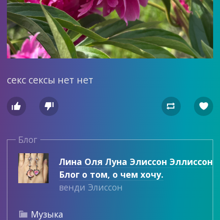
секс сексы нет нет




Блог
Лина Оля Луна Элиссон Эллиссон
Блог о том, о чем хочу.
венди Элиссон
Музыка
