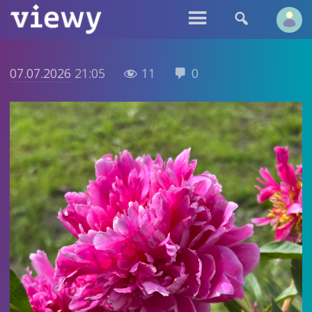


07.07.2026
21:05
11
0

