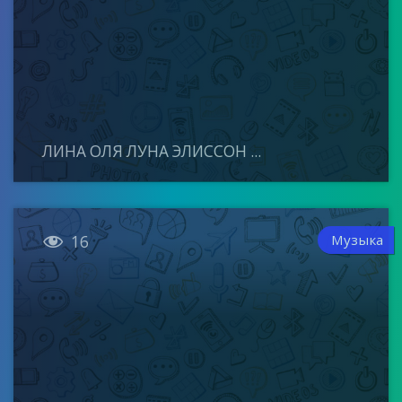
ЛИНА ОЛЯ ЛУНА ЭЛИССОН ...

Музыка
16