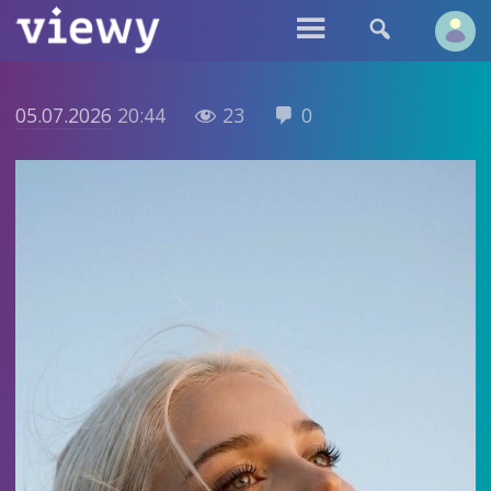


05.07.2026
20:44
23
0

