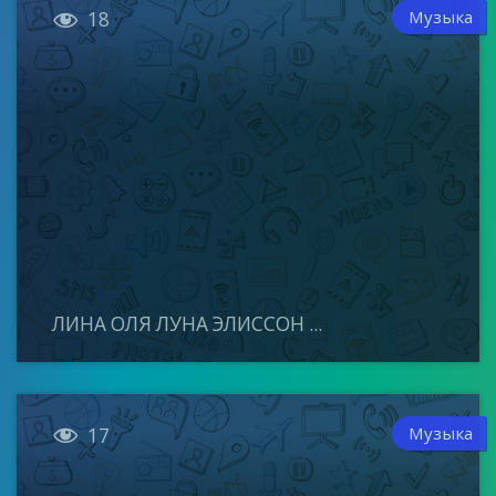

Музыка
18
ЛИНА ОЛЯ ЛУНА ЭЛИССОН ...

Музыка
17