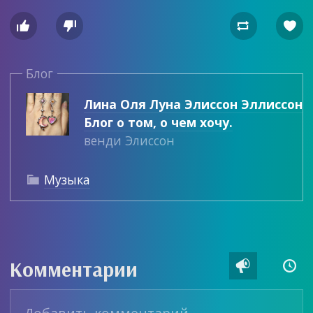




Блог
Лина Оля Луна Элиссон Эллиссон
Блог о том, о чем хочу.
венди Элиссон
Музыка

Комментарии

