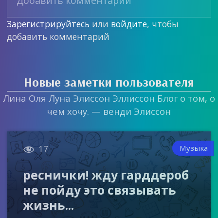
Зарегистрируйтесь
или
войдите
, чтобы
добавить комментарий
Новые заметки пользователя
Лина Оля Луна Элиссон Эллиссон Блог о том, о
чем хочу. — венди Элиссон

Музыка
17
реснички! жду гарддероб
не пойду это связывать
жизнь...