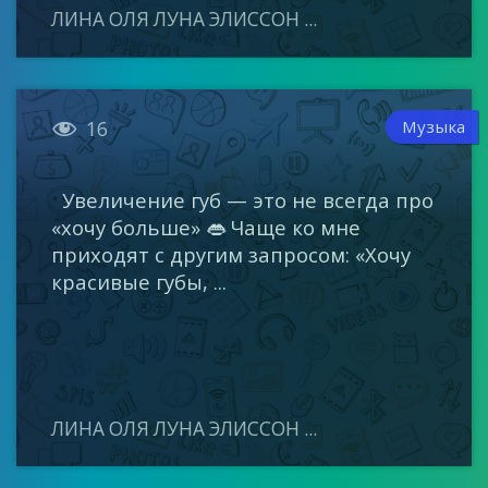
ЛИНА ОЛЯ ЛУНА ЭЛИССОН ...

Музыка
16
Увеличение губ — это не всегда про
«хочу больше» 👄 Чаще ко мне
приходят с другим запросом: «Хочу
красивые губы, ...
ЛИНА ОЛЯ ЛУНА ЭЛИССОН ...