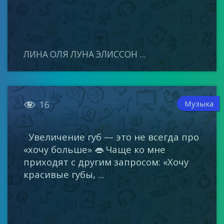
ЛИНА ОЛЯ ЛУНА ЭЛИССОН ...

Музыка
16
Увеличение губ — это не всегда про
«хочу больше» 👄 Чаще ко мне
приходят с другим запросом: «Хочу
красивые губы, ...