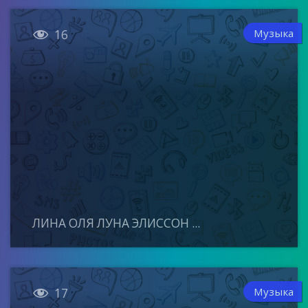

Музыка
16
ЛИНА ОЛЯ ЛУНА ЭЛИССОН ...

Музыка
17