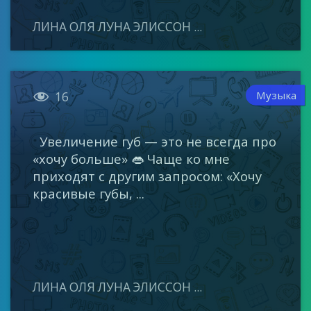
ЛИНА ОЛЯ ЛУНА ЭЛИССОН ...

Музыка
16
Увеличение губ — это не всегда про
«хочу больше» 👄 Чаще ко мне
приходят с другим запросом: «Хочу
красивые губы, ...
ЛИНА ОЛЯ ЛУНА ЭЛИССОН ...