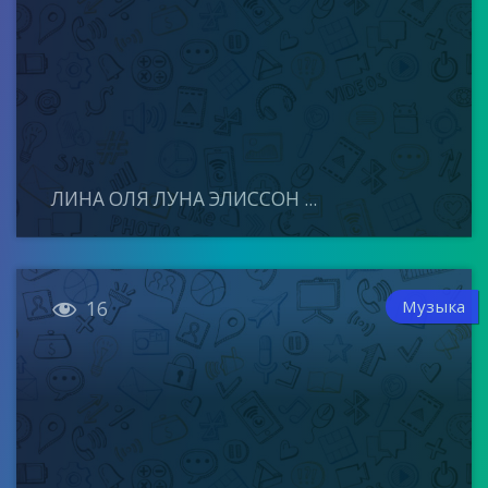
ЛИНА ОЛЯ ЛУНА ЭЛИССОН ...

Музыка
16