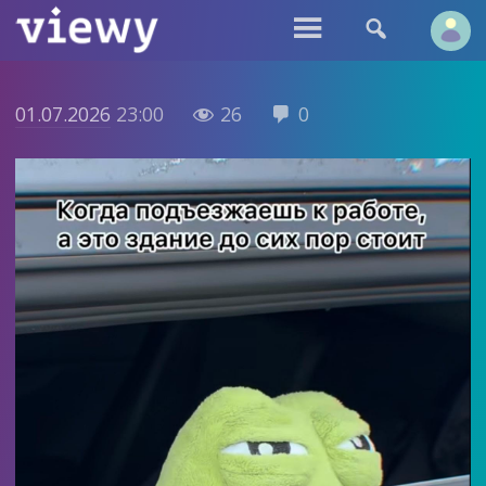


01.07.2026
23:00
26
0

