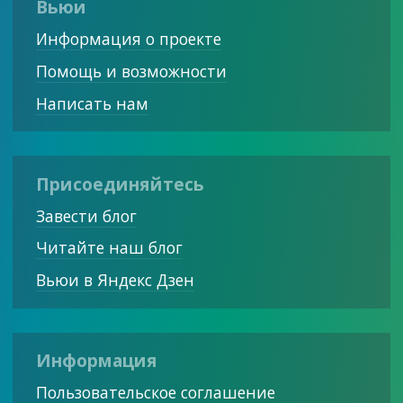
Вьюи
Информация о проекте
Помощь и возможности
Написать нам
Присоединяйтесь
Завести блог
Читайте наш блог
Вьюи в Яндекс Дзен
Информация
Пользовательское соглашение