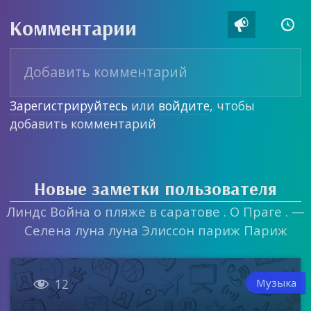
Комментарии


Зарегистрируйтесь
или
войдите
, чтобы
добавить комментарий
Новые заметки пользователя
Линдс Война о пляже в саратове . О Праге . —
Селена луна луна Элиссон париж Париж

Музыка
12