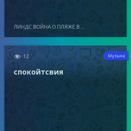
ЛИНДС ВОЙНА О ПЛЯЖЕ В ...

Музыка
12
спокойтсвия