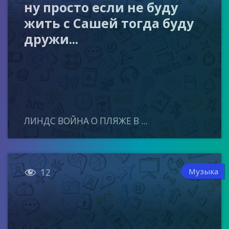
ну просто если не буду
жить с Сашей тогда буду
дружи...
ЛИНДС ВОЙНА О ПЛЯЖЕ В ...

Музыка
12