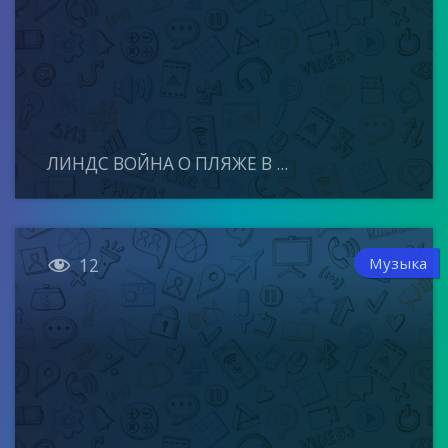
ЛИНДС ВОЙНА О ПЛЯЖЕ В ...

Музыка
12