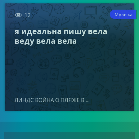

Музыка
12
я идеальна пишу вела
веду вела вела
ЛИНДС ВОЙНА О ПЛЯЖЕ В ...