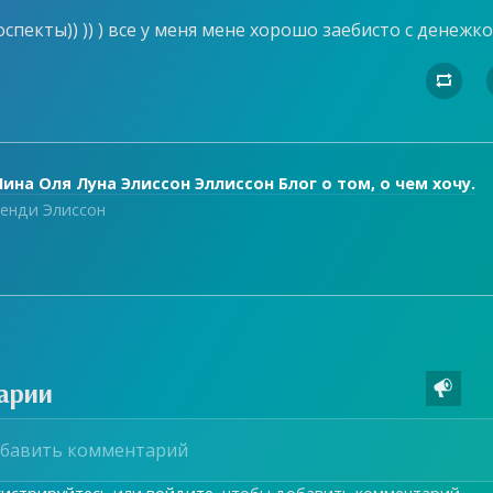
спекты)) )) ) все у меня мене хорошо заебисто с денежк

ина Оля Луна Элиссон Эллиссон Блог о том, о чем хочу.
енди Элиссон
арии
