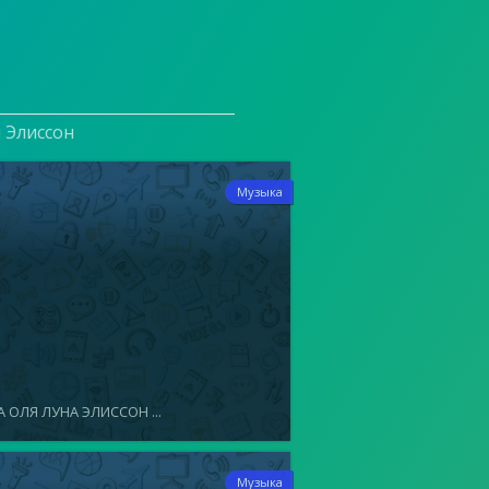
и Элиссон
8
Музыка
 ОЛЯ ЛУНА ЭЛИССОН ...
8
Музыка