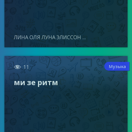
ЛИНА ОЛЯ ЛУНА ЭЛИССОН ...

Музыка
11
ми зе ритм