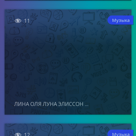

Музыка
11
ЛИНА ОЛЯ ЛУНА ЭЛИССОН ...

Музыка
12