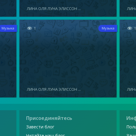
ЛИНА ОЛЯ ЛУНА ЭЛИССОН ...
ЛИНА


1
Музыка
Музыка
ЛИНА ОЛЯ ЛУНА ЭЛИССОН ...
ЛИНА
Присоединяйтесь
Ин
Завести блог
Поль
Читайте наш блог
Защ