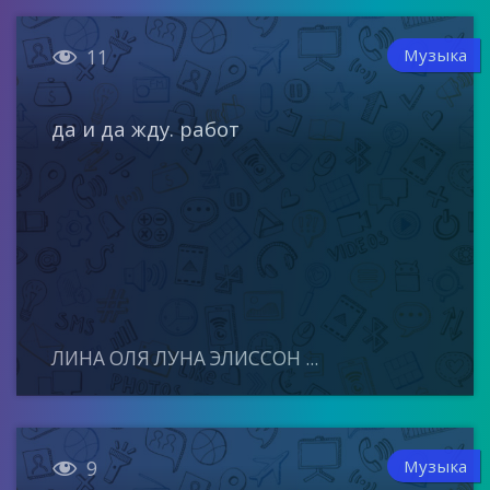

Музыка
11
да и да жду. работ
ЛИНА ОЛЯ ЛУНА ЭЛИССОН ...

Музыка
9