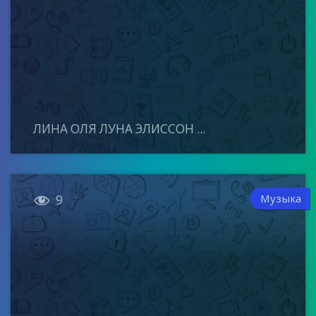
ЛИНА ОЛЯ ЛУНА ЭЛИССОН ...

Музыка
9