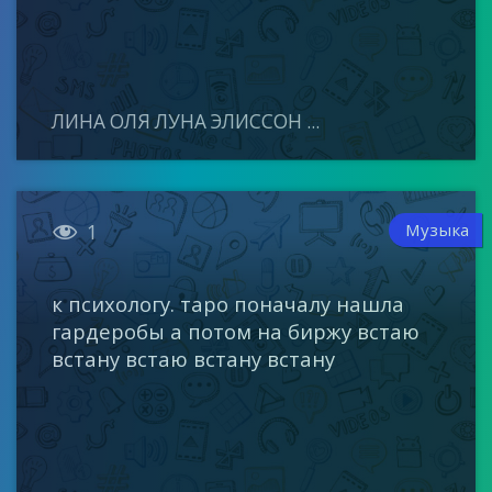
ЛИНА ОЛЯ ЛУНА ЭЛИССОН ...

Музыка
1
к психологу. таро поначалу нашла
гардеробы а потом на биржу встаю
встану встаю встану встану