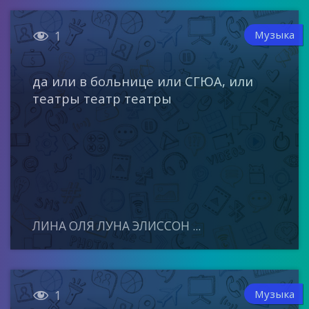

Музыка
1
да или в больнице или СГЮА, или
театры театр театры
ЛИНА ОЛЯ ЛУНА ЭЛИССОН ...

Музыка
1