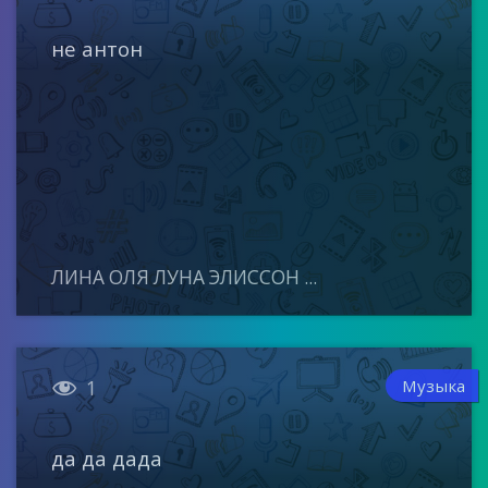
не антон
ЛИНА ОЛЯ ЛУНА ЭЛИССОН ...

Музыка
1
да да дада