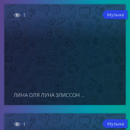

Музыка
1
ЛИНА ОЛЯ ЛУНА ЭЛИССОН ...

Музыка
1