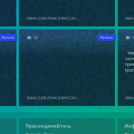
ЛИНА ОЛЯ ЛУНА ЭЛИССОН ...
ЛИНА


18
Музыка
Музыка
Увел
«хоч
прих
крас
ЛИНА ОЛЯ ЛУНА ЭЛИССОН ...
ЛИНА
Присоединяйтесь
Ин