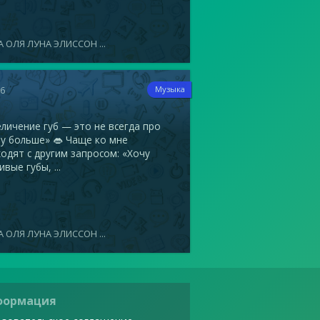
 ОЛЯ ЛУНА ЭЛИССОН ...
16
Музыка
ичение губ — это не всегда про
у больше» 👄 Чаще ко мне
одят с другим запросом: «Хочу
ивые губы, ...
 ОЛЯ ЛУНА ЭЛИССОН ...
формация