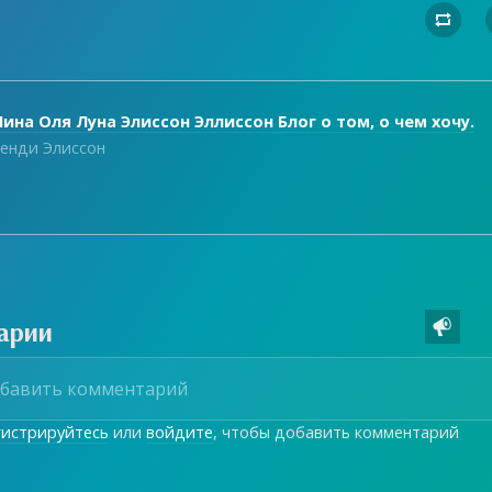

ина Оля Луна Элиссон Эллиссон Блог о том, о чем хочу.
енди Элиссон
арии

гистрируйтесь
или
войдите
, чтобы добавить комментарий