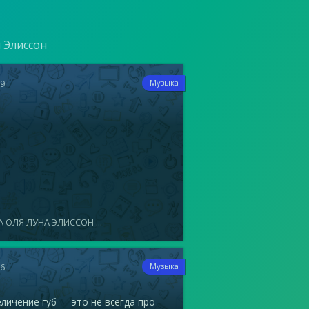
и Элиссон
19
Музыка
 ОЛЯ ЛУНА ЭЛИССОН ...
16
Музыка
ичение губ — это не всегда про