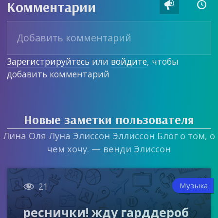
Комментарии


Зарегистрируйтесь
или
войдите
, чтобы
добавить комментарий
Новые заметки пользователя
Лина Оля Луна Элиссон Эллиссон Блог о том, о
чем хочу. — венди Элиссон

Музыка
21
реснички! жду гарддероб