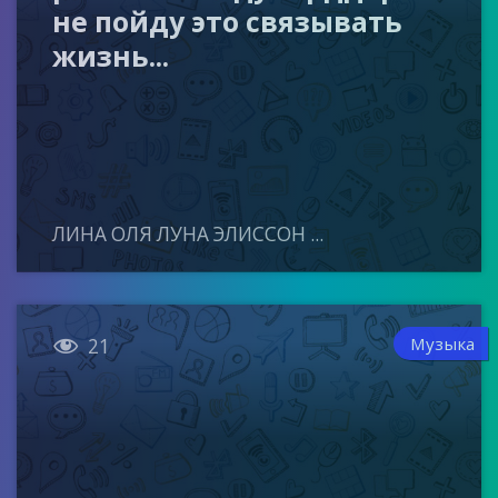
не пойду это связывать
жизнь...
ЛИНА ОЛЯ ЛУНА ЭЛИССОН ...

Музыка
21