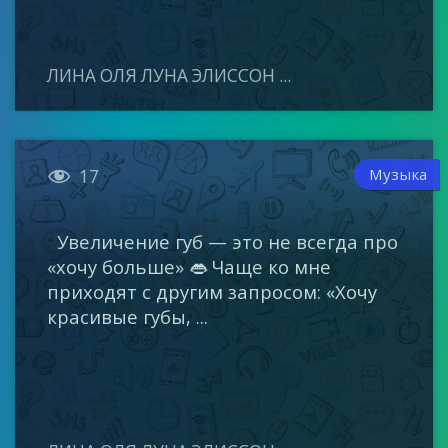
ЛИНА ОЛЯ ЛУНА ЭЛИССОН ...

Музыка
17
Увеличение губ — это не всегда про
«хочу больше» 👄 Чаще ко мне
приходят с другим запросом: «Хочу
красивые губы, ...