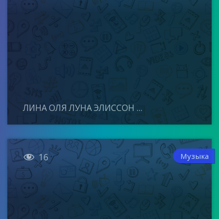
ЛИНА ОЛЯ ЛУНА ЭЛИССОН ...

Музыка
16