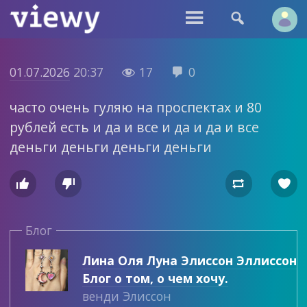


01.07.2026
20:37
17
0


часто очень гуляю на проспектах и 80
рублей есть и да и все и да и да и все
деньги деньги деньги деньги




Блог
Лина Оля Луна Элиссон Эллиссон
Блог о том, о чем хочу.
венди Элиссон