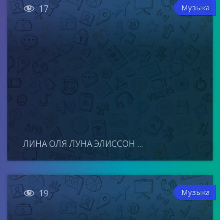

Музыка
17
ЛИНА ОЛЯ ЛУНА ЭЛИССОН ...

Музыка
19