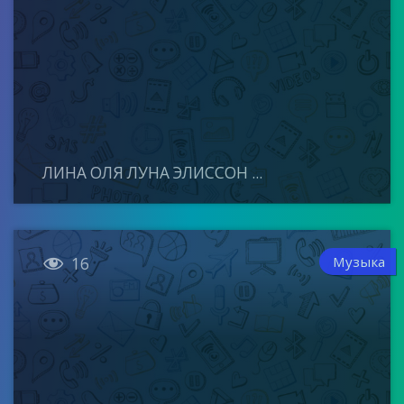
ЛИНА ОЛЯ ЛУНА ЭЛИССОН ...

Музыка
16